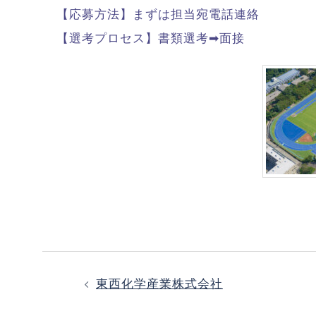
【応募方法】まずは担当宛電話連絡
【選考プロセス】書類選考➡面接
東西化学産業株式会社
投
稿