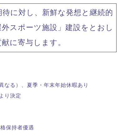
期待に対し、新鮮な発想と継続的
屋外スポーツ施設」建設をとおし
貢献に寄与します。
り異なる）、夏季・年末年始休暇あり
より決定
資格保持者優遇