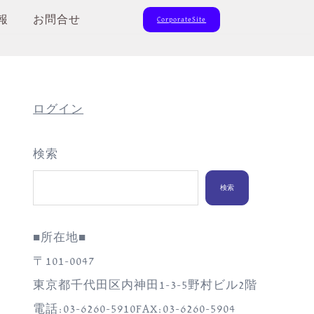
報
お問合せ
CorporateSite
ログイン
検索
検索
■所在地■
〒101-0047
東京都千代田区内神田1-3-5野村ビル2階
電話:03-6260-5910FAX:03-6260-5904