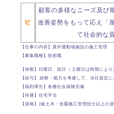
顧客の多様なニーズ及び
改善姿勢をもって応え「
て社会的な
【仕事の内容】屋外運動場施設の施工管理
【募集職種】技術職
【休暇】日曜日、祝日（ 土曜日は時期によ
【給与】 経験・能力を考慮して、当社規定に
【福利厚生】各種社会保険完備
【待遇】住宅手当
【資格】2級土木・造園施工管理技士以上の