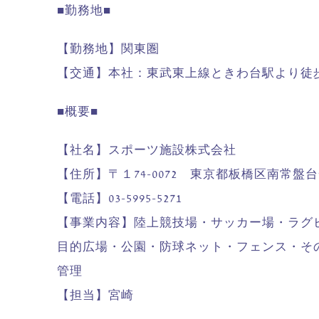
■勤務地■
【勤務地】関東圏
【交通】本社：東武東上線ときわ台駅より徒
■概要■
【社名】スポーツ施設株式会社
【住所】〒１74-0072 東京都板橋区南常盤台
【電話】03-5995-5271
【事業内容】陸上競技場・サッカー場・ラグ
目的広場・公園・防球ネット・フェンス・そ
管理
【担当】宮崎