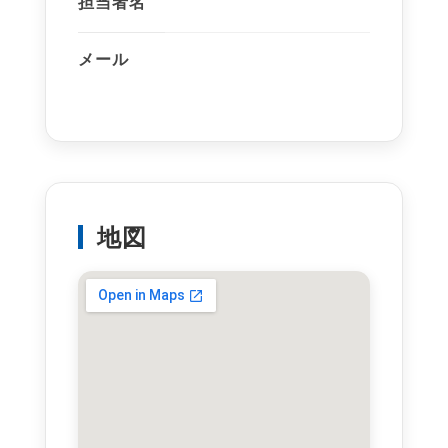
担当者名
メール
地図