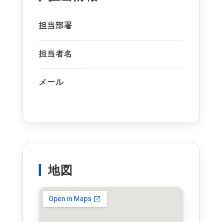
担当部署
担当者名
メール
地図