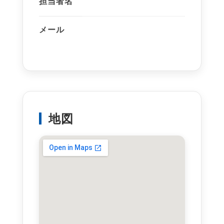
担当者名
メール
地図