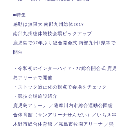
■特集
感動は無限大 南部九州総体2019
南部九州総体競技会場ピックアップ
鹿児島で37年ぶり総合開会式 南部九州4県等で
開催
・令和初のインターハイ 7・27総合開会式 鹿児
島アリーナで開催
・ストック適正化の視点で会場をチェック
・競技会場施設紹介
鹿児島アリーナ ／薩摩川内市総合運動公園総
合体育館（サンアリーナせんだい）／いちき串
木野市総合体育館 ／霧島市牧園アリーナ ／熊