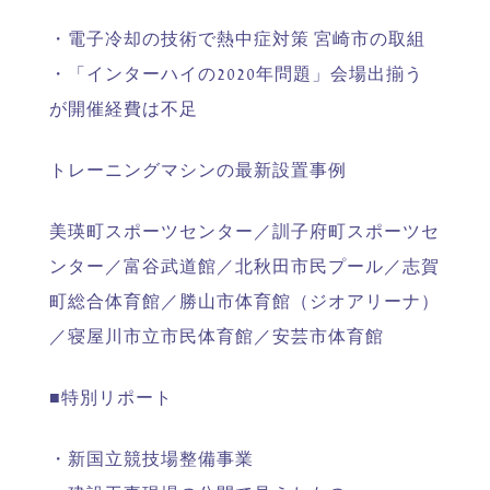
・電子冷却の技術で熱中症対策 宮崎市の取組
・「インターハイの2020年問題」会場出揃う
が開催経費は不足
トレーニングマシンの最新設置事例
美瑛町スポーツセンター／訓子府町スポーツセ
ンター／富谷武道館／北秋田市民プール／志賀
町総合体育館／勝山市体育館（ジオアリーナ）
／寝屋川市立市民体育館／安芸市体育館
■特別リポート
・新国立競技場整備事業