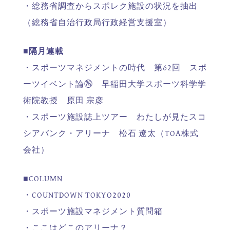
・総務省調査からスポレク施設の状況を抽出
（総務省自治行政局行政経営支援室）
■隔月連載
・スポーツマネジメントの時代 第62回 スポ
ーツイベント論㉖ 早稲田大学スポーツ科学学
術院教授 原田 宗彦
・スポーツ施設誌上ツアー わたしが見たスコ
シアバンク・アリーナ 松石 遼太（TOA株式
会社）
■COLUMN
・COUNTDOWN TOKYO2020
・スポーツ施設マネジメント質問箱
・ここはどこのアリーナ？