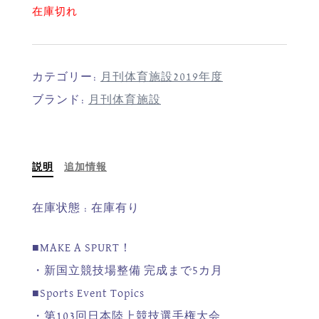
在庫切れ
カテゴリー:
月刊体育施設2019年度
ブランド:
月刊体育施設
説明
追加情報
在庫状態 : 在庫有り
■MAKE A SPURT！
・新国立競技場整備 完成まで5カ月
■Sports Event Topics
・第103回日本陸上競技選手権大会