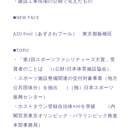
・建設工事現場の公開で見えたもの
■NEW FACE
AZU Pool（あずさわプール） 東京都板橋区
■TOPIC
・「第2回スポーツファシリティーズ大賞」受
賞者のことば （(公財)日本体育施設協会）
・スポーツ施設整備関連の交付対象事業（地方
公共団体分）を抽出 （（独）日本スポーツ
振興センター）
・ホストタウン登録自治体400を突破 （内
閣官房東京オリンピック・パラリンピック推進
本部事務局）