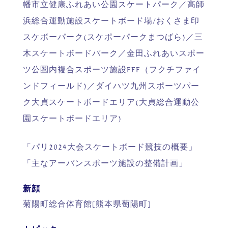
幡市立健康ふれあい公園スケートパーク／高師
浜総合運動施設スケートボード場/おくさま印
スケボーパーク(スケポーパークまつばら)／三
木スケートボードパーク／金田ふれあいスポー
ツ公圏内複合スポーツ施設FFF（フクチファイ
ンドフィールド)／ダイハツ九州スポーツパー
ク大貞スケートボードエリア(大貞総合運動公
園スケートボードエリア)
「パリ2024大会スケートボード競技の概要」
「主なアーバンスポーツ施設の整備計画」
新顔
菊陽町総合体育館[熊本県萄陽町]