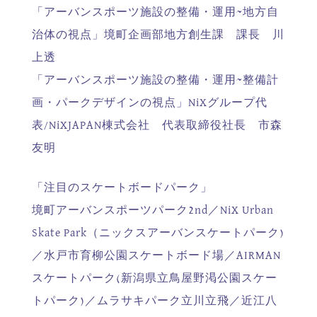
「アーバンスポーツ施設の整備・運用~地方自
治体の視点」境町企画部地方創生課 課長 川
上透
「アーバンスポーツ施設の整備・運用~整備計
画・パークデザインの視点」NiXグループ代
表/NiXJAPAN棟式会社 代表取締役社長 市森
友明
「注目のスケートボードパーク」
境町アーバンスポーツパーク2nd／NiX Urban
Skate Park（ニックスアーバンスケートパーク)
／水戸市育柳公園スケートボード場／AIRMAN
スケートパーク(新潟県立鳥屋野渇公園スケー
トパーク)／ムラサキパーク立川立飛／近江八