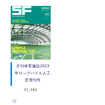
月刊体育施設2023
年ロングパイル人工
芝増刊号
¥
1,980